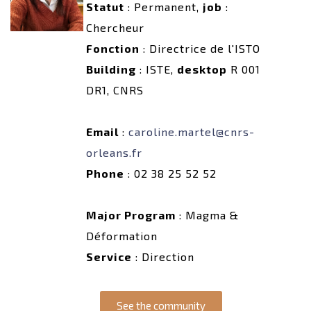
Statut
: Permanent,
job
:
Chercheur
Fonction
: Directrice de l'ISTO
Building
: ISTE,
desktop
R 001
DR1, CNRS
Email
:
caroline.martel@cnrs-
orleans.fr
Phone
: 02 38 25 52 52
Major Program
: Magma &
Déformation
Service
: Direction
See the community