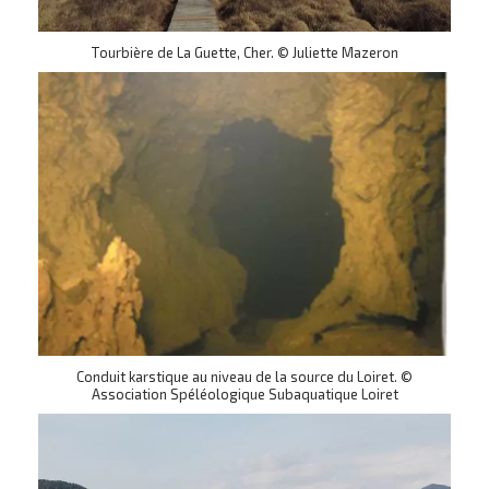
Tourbière de La Guette, Cher. © Juliette Mazeron
Conduit karstique au niveau de la source du Loiret. ©
Association Spéléologique Subaquatique Loiret