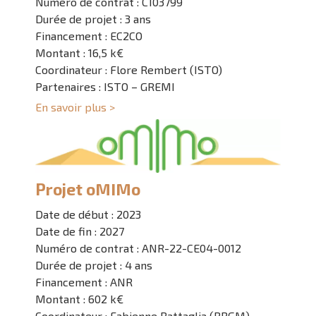
Numéro de contrat : C103799
Durée de projet : 3 ans
Financement : EC2CO
Montant : 16,5 k€
Coordinateur : Flore Rembert (ISTO)
Partenaires : ISTO – GREMI
En savoir plus >
Projet oMIMo
Date de début : 2023
Date de fin : 2027
Numéro de contrat : ANR-22-CE04-0012
Durée de projet : 4 ans
Financement : ANR
Montant : 602 k€
Coordinateur : Fabienne Battaglia (BRGM)