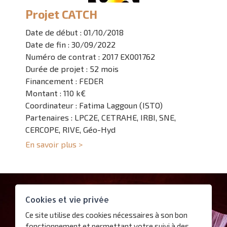
Projet CATCH
Date de début : 01/10/2018
Date de fin : 30/09/2022
Numéro de contrat : 2017 EX001762
Durée de projet : 52 mois
Financement : FEDER
Montant : 110 k€
Coordinateur : Fatima Laggoun (ISTO)
Partenaires : LPC2E, CETRAHE, IRBI, SNE,
CERCOPE, RIVE, Géo-Hyd
En savoir plus >
Contact
Cookies et vie privée
Plan d’accès
Ce site utilise des cookies nécessaires à son bon
Nous suivre
fonctionnement et permettant votre suivi à des