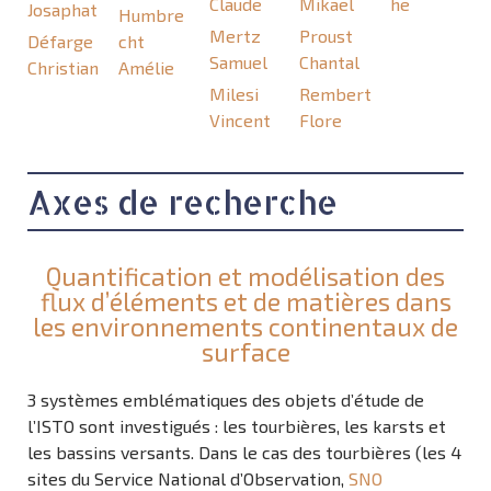
Claude
Mikael
he
Josaphat
Humbre
Mertz
Proust
Défarge
cht
Samuel
Chantal
Christian
Amélie
Milesi
Rembert
Vincent
Flore
Axes de recherche
Quantification et modélisation des
flux d’éléments et de matières dans
les environnements continentaux de
surface
3 systèmes emblématiques des objets d’étude de
l’ISTO sont investigués : les tourbières, les karsts et
les bassins versants. Dans le cas des tourbières (les 4
sites du Service National d’Observation,
SNO