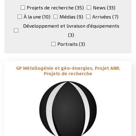
Projets de recherche
(35)
News
(33)
À la une
(10)
Médias
(9)
Arrivées
(7)
Développement et livraison d'équipements
(3)
Portraits
(3)
GP Métallogénie et géo-énergies, Projet ANR,
Projets de recherche