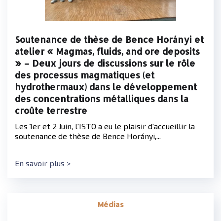
Soutenance de thèse de Bence Horányi et
atelier « Magmas, fluids, and ore deposits
» – Deux jours de discussions sur le rôle
des processus magmatiques (et
hydrothermaux) dans le développement
des concentrations métalliques dans la
croûte terrestre
Les 1er et 2 Juin, l'ISTO a eu le plaisir d'accueillir la
soutenance de thèse de Bence Horányi,...
En savoir plus >
Médias