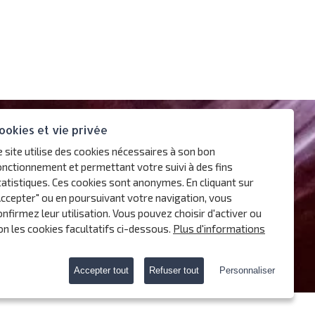
ookies et vie privée
e site utilise des cookies nécessaires à son bon
onctionnement et permettant votre suivi à des fins
tatistiques. Ces cookies sont anonymes. En cliquant sur
r
Accepter" ou en poursuivant votre navigation, vous
onfirmez leur utilisation. Vous pouvez choisir d'activer ou
on les cookies facultatifs ci-dessous.
Plus d'informations
ookies
Accepter tout
Refuser tout
Personnaliser