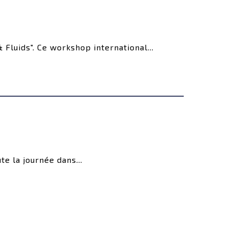
luids". Ce workshop international...
te la journée dans...