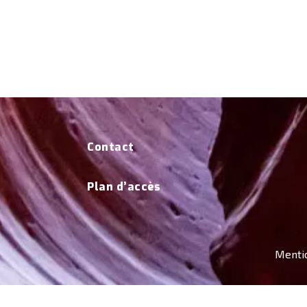
Contact
Plan d’accès
Menti