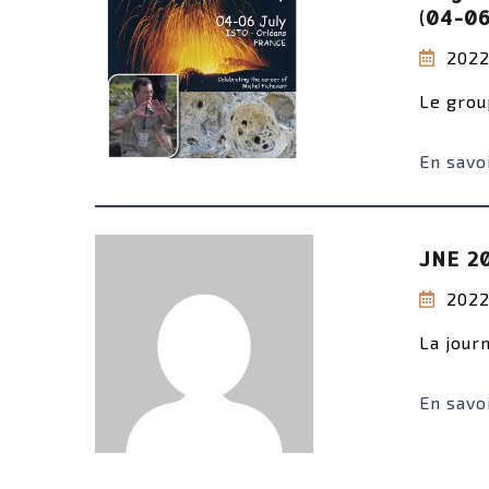
(04-06
2022
Le grou
En savoi
JNE 2
2022
La journ
En savoi