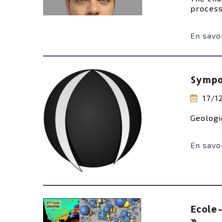
processe
En savoi
Sympo
17/1
Geologi
En savoi
Ecole-
»