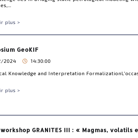
s,...
r plus >
sium GeoKIF
2/2024
14:30:00
cal Knowledge and Interpretation Formalization​ L'occasi
r plus >
workshop GRANITES III : « Magmas, volatils 