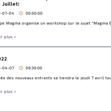
 Juillet)
-07-04
00:00:00
pe Magma organise un workshop sur le sujet "Magma & F
r plus >
022
-04-07
09:30:00
ée des nouveaux entrants se tiendra le jeudi 7 avril tou
r plus >