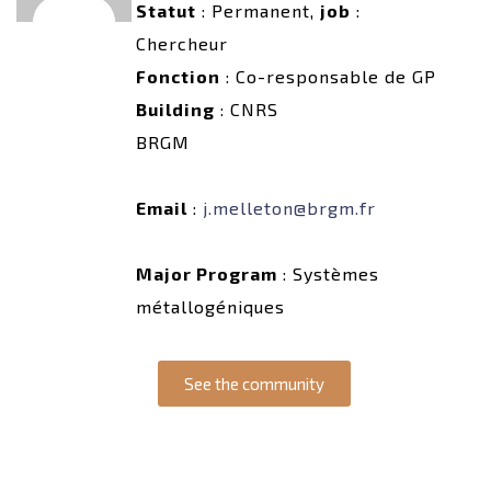
Statut
: Permanent,
job
:
Chercheur
Fonction
: Co-responsable de GP
Building
: CNRS
BRGM
Email
:
j.melleton@brgm.fr
Major Program
: Systèmes
métallogéniques
See the community