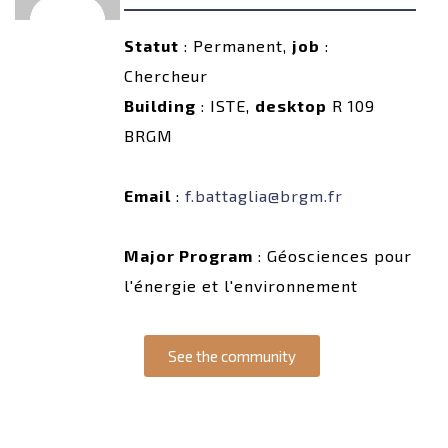
Statut
: Permanent,
job
:
Chercheur
Building
: ISTE,
desktop
R 109
BRGM
Email
:
f.battaglia@brgm.fr
Major Program
: Géosciences pour
l'énergie et l'environnement
See the community